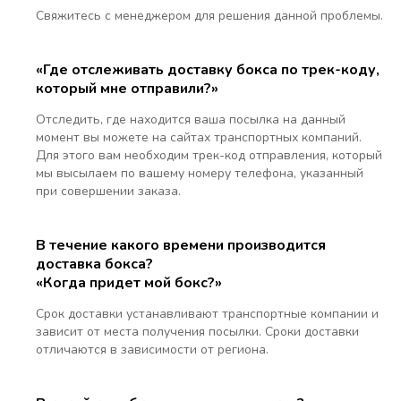
Свяжитесь с менеджером для решения данной проблемы.
«Где отслеживать доставку бокса по трек-коду,
который мне отправили?»
Отследить, где находится ваша посылка на данный
момент вы можете на сайтах транспортных компаний.
Для этого вам необходим трек-код отправления, который
мы высылаем по вашему номеру телефона, указанный
при совершении заказа.
В течение какого времени производится
доставка бокса?
«Когда придет мой бокс?»
Срок доставки устанавливают транспортные компании и
зависит от места получения посылки. Сроки доставки
отличаются в зависимости от региона.