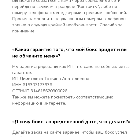
Вы можете связаться с нами через социальные сети,
перейдя по ссылкам в разделе "Контакты", либо по
номеру телефона с менеджерами в режиме сообщений.
Просим вас звонить по указанным номерам телефонов
только в случаях крайней необходимости. Спасибо за
понимание!
«Какая гарантия того, что мой бокс придет и вы
не обманите меня»?
Мы зарегистрированы как ИП, что само по себе является
гарантом.
ИП Димитрюха Татьяна Анатольевна
ИНН 615307173936
ОГРНИП 314618620900026
Так же вы можете посмотреть соответствующую
информацию в интернете.
«Я хочу бокс к определенной дате, что делать?»
Делайте заказ на сайте заранее, чтобы ваш бокс успел