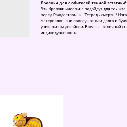
Брелоки для любителей темной эстетики!
Эти брелоки идеально подойдут для тех, кт
перед Рождеством” и “Тетрадь смерти”! Изг
материалов, они прослужат вам долго и буд
уникальным дизайном. Брелок - отличный с
индивидуальность.