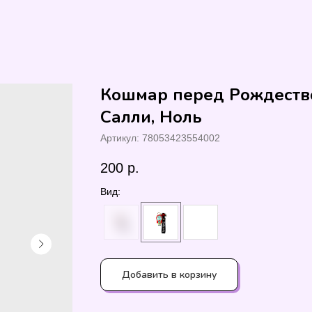
Кошмар перед Рождеств
Салли, Ноль
Артикул:
78053423554002
200
р.
Вид:
Добавить в корзину