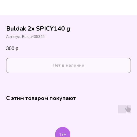
Buldak 2x SPICY140 g
Артикул:
Bulda435345
300
р.
Нет в наличии
С этим товаром покупают
18+