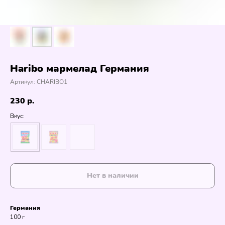
Haribo мармелад Германия
Артикул:
CHARIBO1
230
р.
Вкус:
Нет в наличии
Германия
100 г