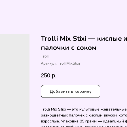
Trolli Mix Stixi — кислы
палочки с соком
Trolli
Артикул:
TrolliMixStixi
250
р.
Добавить в корзину
Trolli Mix Stixi — это культовые жевательн
разноцветных палочек с кислым вкусом, кото
взрослые. Упаковка 85 грамм — идеальный 