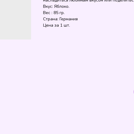
насладиться любимым вкусом или поделиться
Вкус: Яблоко.
Вес : 85 гр.
Страна: Германия
Цена за 1 шт.