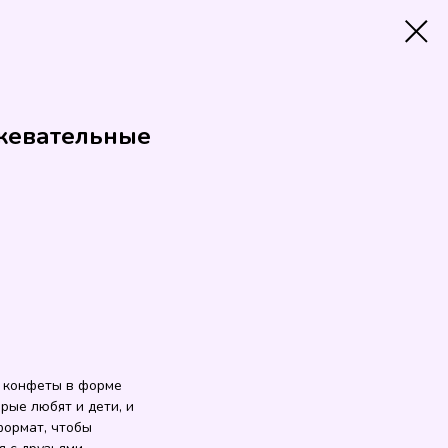
е жевательные
ые конфеты в форме
рые любят и дети, и
формат, чтобы