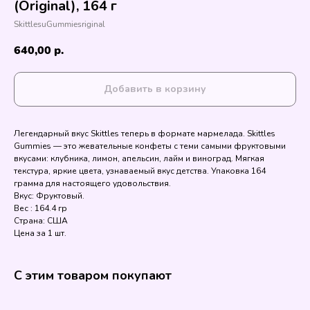
(Original), 164 г
SkittlesuGummiesriginal
640,00
р.
Добавить в корзину
Легендарный вкус Skittles теперь в формате мармелада. Skittles
Gummies — это жевательные конфеты с теми самыми фруктовыми
вкусами: клубника, лимон, апельсин, лайм и виноград. Мягкая
текстура, яркие цвета, узнаваемый вкус детства. Упаковка 164
грамма для настоящего удовольствия.
Вкус: Фруктовый.
Вес : 164.4 гр
Страна: США
Цена за 1 шт.
С этим товаром покупают