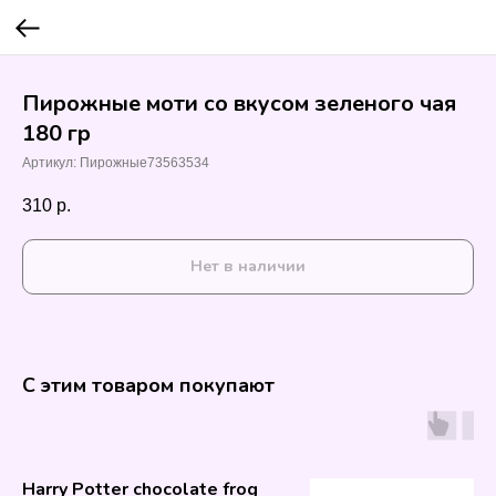
Пирожные моти со вкусом зеленого чая
180 гр
Артикул:
Пирожные73563534
310
р.
Нет в наличии
С этим товаром покупают
Harry Potter chocolate frog