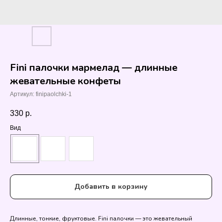
Fini палочки мармелад — длинные
жевательные конфеты
Артикул:
finipaolchki-1
330
р.
Вид
Добавить в корзину
Длинные, тонкие, фруктовые. Fini палочки — это жевательный