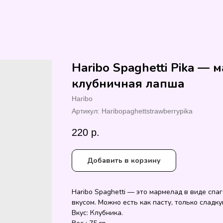
Haribo Spaghetti Pika —
клубничная лапша
Haribo
Артикул:
Haribopaghettstrawberrypika
220
р.
Добавить в корзину
Haribo Spaghetti — это мармелад в виде спа
вкусом. Можно есть как пасту, только сладку
Вкус: Клубника.