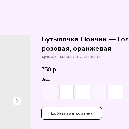
Бутылочка Пончик — Гол
розовая, оранжевая
Артикул:
944564758714078432
750
р.
Вид:
Добавить в корзину