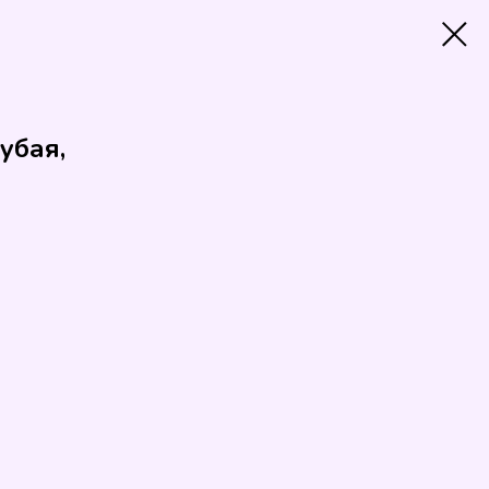
убая,