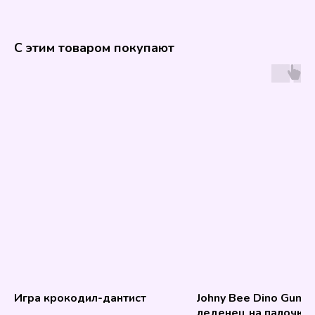
С этим товаром покупают
Игра крокодил-дантист
Johny Bee Dino Gun P
леденец на палочке