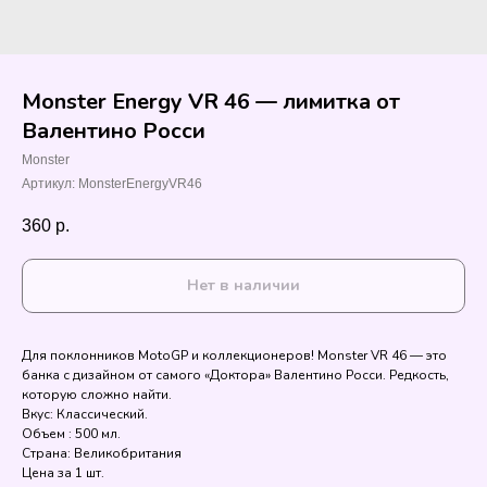
Monster Energy VR 46 — лимитка от
Валентино Росси
Monster
Артикул:
MonsterEnergyVR46
360
р.
Нет в наличии
Для поклонников MotoGP и коллекционеров! Monster VR 46 — это
банка с дизайном от самого «Доктора» Валентино Росси. Редкость,
которую сложно найти.
Вкус: Классический.
Объем : 500 мл.
Страна: Великобритания
Цена за 1 шт.