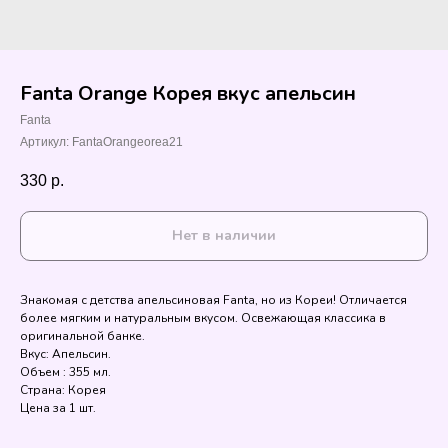
Fanta Orange Корея вкус апельсин
Fanta
Артикул:
FantaOrangeorea21
330
р.
Нет в наличии
Знакомая с детства апельсиновая Fanta, но из Кореи! Отличается
более мягким и натуральным вкусом. Освежающая классика в
оригинальной банке.
Вкус: Апельсин.
Объем : 355 мл.
Страна: Корея
Цена за 1 шт.