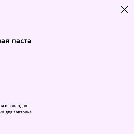
ная паста
ная шоколадно-
ка для завтрака.