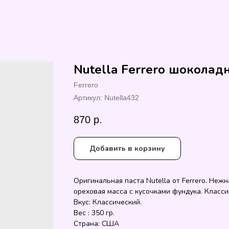
Nutella Ferrero шоколад
Ferrero
Артикул:
Nutella432
870
р.
Добавить в корзину
Оригинальная паста Nutella от Ferrero. Неж
ореховая масса с кусочками фундука. Класси
Вкус: Классический.
Вес : 350 гр.
Страна: США