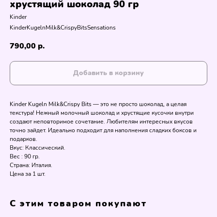
хрустящий шоколад 90 гр
Kinder
KinderKugelnMilk&CrispyBitsSensations
790,00
р.
Добавить в корзину
Kinder Kugeln Milk&Crispy Bits — это не просто шоколад, а целая
текстура! Нежный молочный шоколад и хрустящие кусочки внутри
создают неповторимое сочетание. Любителям интересных вкусов
точно зайдет. Идеально подходит для наполнения сладких боксов и
подарков.
Вкус: Классический.
Вес : 90 гр.
Страна: Италия.
Цена за 1 шт.
С этим товаром покупают