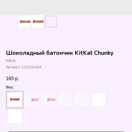
Шоколадный батончик KitKat Chunky
KitKat
Артикул:
1211231344
165
р.
Вкус: