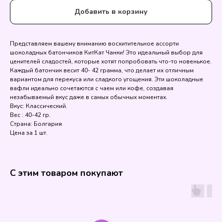
Добавить в корзину
Представляем вашему вниманию восхитительное ассорти
шоколадных батончиков КитКат Чанки! Это идеальный выбор для
ценителей сладостей, которые хотят попробовать что-то новенькое.
Каждый батончик весит 40- 42 грамма, что делает их отличным
вариантом для перекуса или сладкого угощения. Эти шоколадные
вафли идеально сочетаются с чаем или кофе, создавая
незабываемый вкус даже в самых обычных моментах.
Вкус: Классический.
Вес : 40-42 гр.
Страна: Болгария
Цена за 1 шт.
С этим товаром покупают