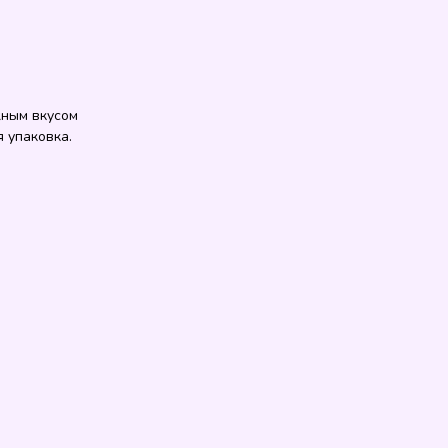
жным вкусом
 упаковка.