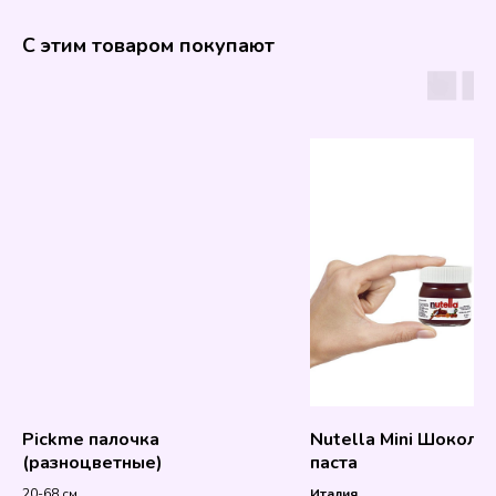
С этим товаром покупают
Pickme палочка
Nutella Mini Шокола
(разноцветные)
паста
20-68 см
Италия