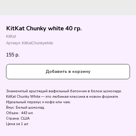
KitKat Chunky white 40 гр.
KitKat
Артикул:
KitKatChunkywhite
155
р.
Добавить в корзину
Знаменитый хрустящий вафельный батончик в белом шоколаде.
KitKat Chunky White — это любимая классика в новом формате.
Идеальный перекус к кофе или чаю.
Вкус: Белый шоколад.
Объем : 443 мл.
Страна: США
Цена за 1 шт.