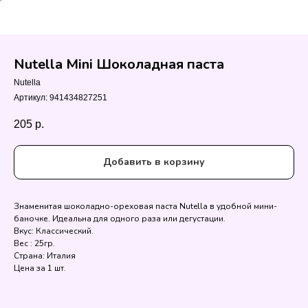
Nutella Mini Шоколадная паста
Nutella
Артикул:
941434827251
205
р.
Добавить в корзину
Знаменитая шоколадно-ореховая паста Nutella в удобной мини-
баночке. Идеальна для одного раза или дегустации.
Вкус: Классический.
Вес : 25гр.
Страна: Италия
Цена за 1 шт.