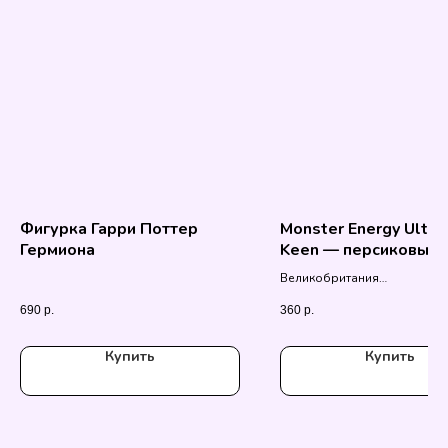
Фигурка Гарри Поттер
Monster Energy Ultra
Гермиона
Keen — персиковый 
Великобритания
500 мл.
690
р.
360
р.
Купить
Купить