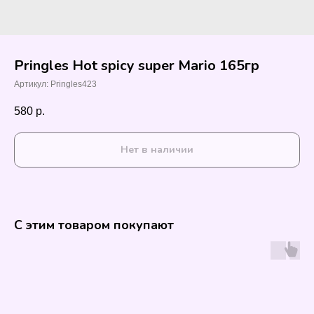
Pringles Hot spicy super Mario 165гр
Артикул:
Pringles423
580
р.
Нет в наличии
С этим товаром покупают