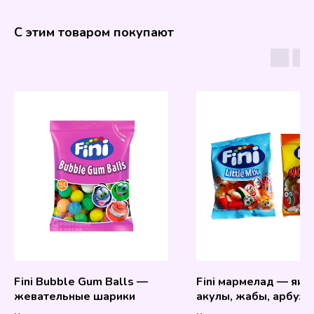
С этим товаром покупают
Fini Bubble Gum Balls —
Fini мармелад — яич
жевательные шарики
акулы, жабы, арбуз