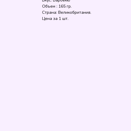
Вкус: Барбекю
Объем : 165 гр.
Страна: Великобритания.
Цена за 1 шт.