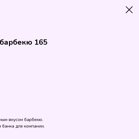
 барбекю 165
нным вкусом барбекю.
 банка для компании.