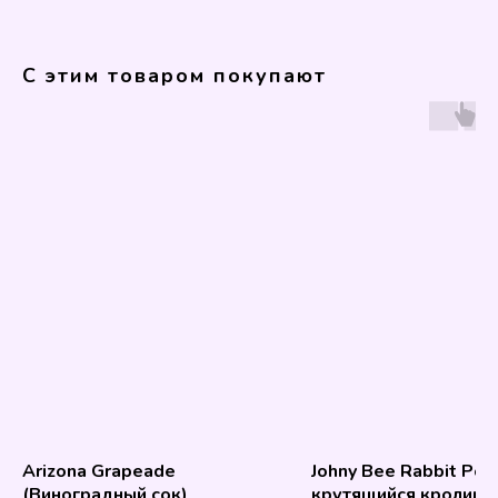
С этим товаром покупают
Arizona Grapeade
Johny Bee Rabbit Pop
(Виноградный сок)
крутящийся кролик