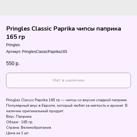
Pringles Classic Paprika чипсы паприка
165 гр
Pringles
Артикул:
PringlesClassicPaprika165
550
р.
Нет в наличии
Pringles Classic Paprika 165 гр — чипсы со вкусом сладкой паприки.
Популярный вкус в Европе, который любят за мягкость и аромат. В
наличии оригинальный продукт.
Вкус: Паприка
Объем : 165 гр.
Страна: Великобритания
Цена за 1 шт.