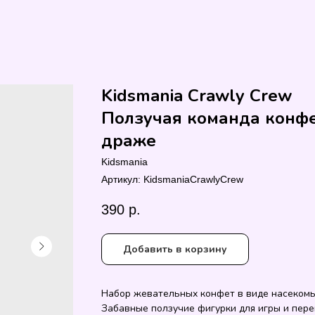
Kidsmania Crawly Crew
Ползучая команда конф
драже
Kidsmania
Артикул:
KidsmaniaCrawlyCrew
390
р.
Добавить в корзину
Набор жевательных конфет в виде насекомы
Забавные ползучие фигурки для игры и пере