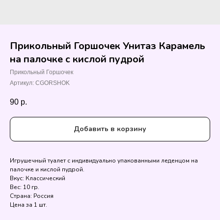
Прикольный Горшочек Унитаз Карамель
на палочке с кислой пудрой
Прикольный Горшочек
Артикул:
CGORSHOK
90
р.
Добавить в корзину
Игрушечный туалет с индивидуально упакованными леденцом на
палочке и кислой пудрой.
Вкус: Классический
Вес: 10 гр.
Страна: Россия
Цена за 1 шт.