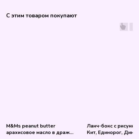
С этим товаром покупают
M&Ms peanut butter
Ланч-бокс с рисунко
арахисовое масло в драже
Кит, Единорог, Дино