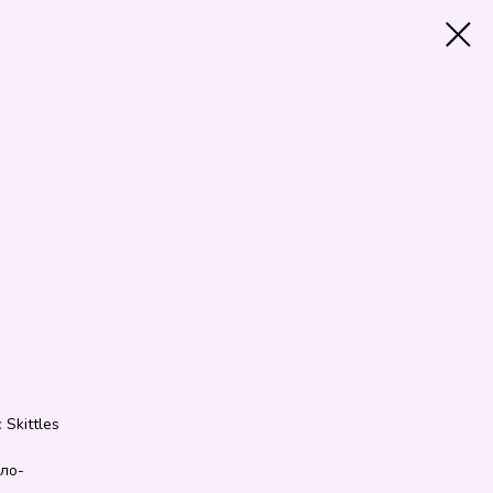
Skittles
сло-