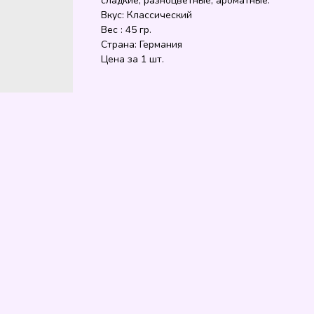
сладкие, разноцветные, ароматные.
Вкус: Классический
Вес : 45 гр.
Страна: Германия
Цена за 1 шт.