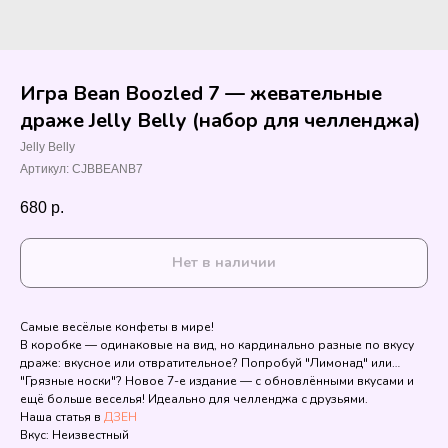
Игра Bean Boozled 7 — жевательные
драже Jelly Belly (набор для челленджа)
Jelly Belly
Артикул:
CJBBEANB7
680
р.
Нет в наличии
Самые весёлые конфеты в мире!
В коробке — одинаковые на вид, но кардинально разные по вкусу
драже: вкусное или отвратительное? Попробуй "Лимонад" или…
"Грязные носки"? Новое 7-е издание — с обновлёнными вкусами и
ещё больше веселья! Идеально для челленджа с друзьями.
Наша статья в
ДЗЕН
Вкус: Неизвестный