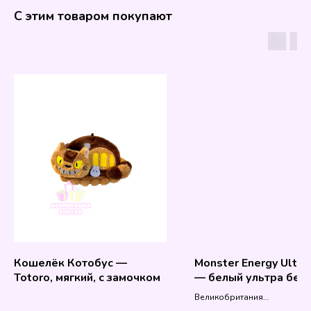
С этим товаром покупают
Кошелёк Котобус —
Monster Energy Ultra
Totoro, мягкий, с замочком
— белый ультра без 
Великобритания
500 мл.