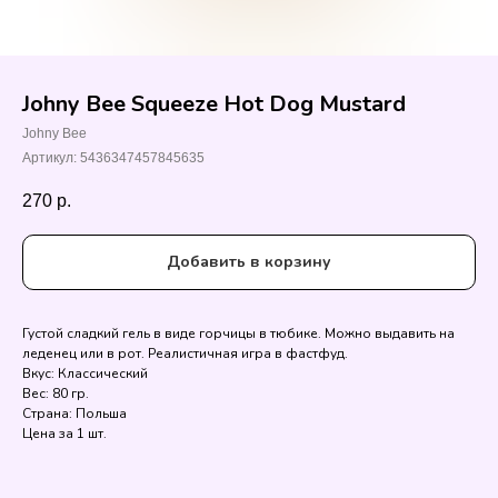
Johny Bee Squeeze Hot Dog Mustard
Johny Bee
Артикул:
5436347457845635
270
р.
Добавить в корзину
Густой сладкий гель в виде горчицы в тюбике. Можно выдавить на
леденец или в рот. Реалистичная игра в фастфуд.
Вкус: Классический
Вес: 80 гр.
Страна: Польша
Цена за 1 шт.